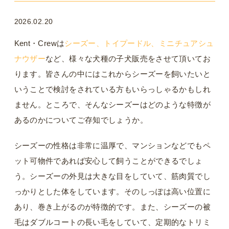
2026.02.20
Kent・Crewは
シーズー、トイプードル、ミニチュアシュ
ナウザー
など、様々な犬種の子犬販売をさせて頂いてお
ります。皆さんの中にはこれからシーズーを飼いたいと
いうことで検討をされている方もいらっしゃるかもしれ
ません。ところで、そんなシーズーはどのような特徴が
あるのかについてご存知でしょうか。
シーズーの性格は非常に温厚で、マンションなどでもペ
ット可物件であれば安心して飼うことができるでしょ
う。シーズーの外見は大きな目をしていて、筋肉質でし
っかりとした体をしています。そのしっぽは高い位置に
あり、巻き上がるのが特徴的です。また、シーズーの被
毛はダブルコートの長い毛をしていて、定期的なトリミ