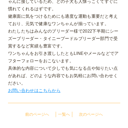
ゃんに接しているため、どの子犬も人懐っこくてすぐに
慣れてくれるはずです。
健康面に気をつけるためにも適度な運動も重要だと考え
ており、元気で健康なワンちゃんが揃っています。
わたしたちはみんなのブリーダー様で2022下半期にシー
ズーブリーダー・タイニープードルブリーダー部門で受
賞するなど実績も豊富です。
ワンちゃんをお引き渡ししたともLINEやメールなどでア
フターフォローをおこないます。
具体的な内容について少しでも気になる点や知りたい点
があれば、どのような内容でもお気軽にお問い合わせく
ださい。
お問い合わせはこちらから
前のページへ
一覧へ
次のページへ